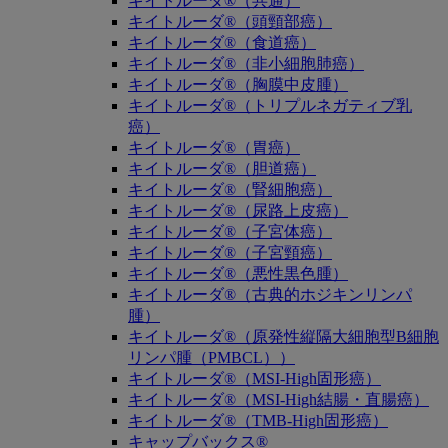
キイトルーダ®（共通）
キイトルーダ®（頭頸部癌）
キイトルーダ®（食道癌）
キイトルーダ®（非小細胞肺癌）
キイトルーダ®（胸膜中皮腫）
キイトルーダ®（トリプルネガティブ乳
癌）
キイトルーダ®（胃癌）
キイトルーダ®（胆道癌）
キイトルーダ®（腎細胞癌）
キイトルーダ®（尿路上皮癌）
キイトルーダ®（子宮体癌）
キイトルーダ®（子宮頸癌）
キイトルーダ®（悪性黒色腫）
キイトルーダ®（古典的ホジキンリンパ
腫）
キイトルーダ®（原発性縦隔大細胞型B細胞
リンパ腫（PMBCL））
キイトルーダ®（MSI-High固形癌）
キイトルーダ®（MSI-High結腸・直腸癌）
キイトルーダ®（TMB-High固形癌）
キャップバックス®