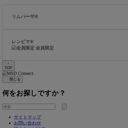
リムパーザ®
レンビマ®
会員限定
↑
TOP
閉じる
何をお探しですか？
を
検
検
索
サイトマップ
索
お問い合わせ
す