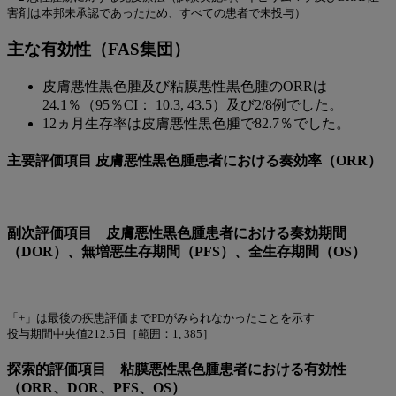
害剤は本邦未承認であったため、すべての患者で未投与）
主な有効性（FAS集団）
皮膚悪性黒色腫及び粘膜悪性黒色腫のORRは
24.1％（95％CI： 10.3, 43.5）及び2/8例でした。
12ヵ月生存率は皮膚悪性黒色腫で82.7％でした。
主要評価項目 皮膚悪性黒色腫患者における奏効率（ORR）
副次評価項目 皮膚悪性黒色腫患者における奏効期間
（DOR）、無増悪生存期間（PFS）、全生存期間（OS）
「+」は最後の疾患評価までPDがみられなかったことを示す
投与期間中央値212.5日［範囲：1, 385］
探索的評価項目 粘膜悪性黒色腫患者における有効性
（ORR、DOR、PFS、OS）