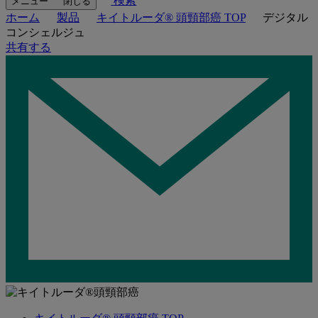
検索
メニュー
閉じる
ホーム
製品
キイトルーダ® 頭頸部癌 TOP
デジタル
コンシェルジュ
共有する