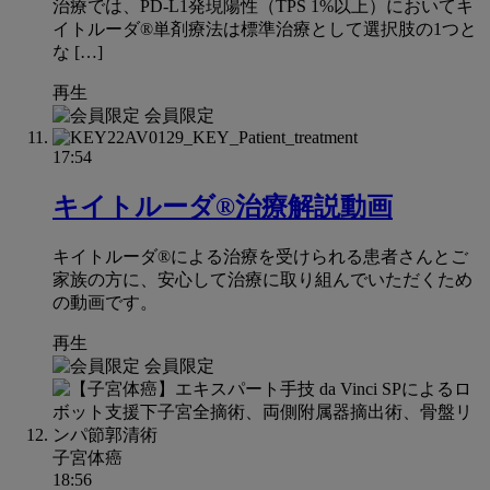
治療では、PD-L1発現陽性（TPS 1%以上）においてキ
イトルーダ®単剤療法は標準治療として選択肢の1つと
な […]
再生
会員限定
17:54
キイトルーダ®治療解説動画
キイトルーダ®による治療を受けられる患者さんとご
家族の方に、安心して治療に取り組んでいただくため
の動画です。
再生
会員限定
子宮体癌
18:56