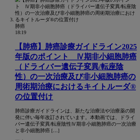
肺癌
18:19
【肺癌】肺癌診療ガイドライン2025
年版のポイント Ⅳ期非小細胞肺癌
（ドライバー遺伝子変異/転座陰
性）の一次治療及び非小細胞肺癌の
周術期治療におけるキイトルーダ®
の位置付け
肺癌診療ガイドラインは、新たな治療法や治療薬の開
発に伴い毎年改訂されています。本動画では、ドライ
バー遺伝子変異/転座陰性Ⅳ期非小細胞肺癌の一次治療
と非小細胞肺癌 […]