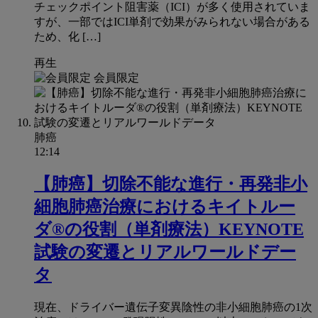
チェックポイント阻害薬（ICI）が多く使用されていま
すが、一部ではICI単剤で効果がみられない場合がある
ため、化 […]
再生
会員限定
肺癌
12:14
【肺癌】切除不能な進行・再発非小
細胞肺癌治療におけるキイトルー
ダ®の役割（単剤療法）KEYNOTE
試験の変遷とリアルワールドデー
タ
現在、ドライバー遺伝子変異陰性の非小細胞肺癌の1次