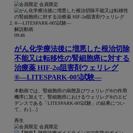
会員限定
解説動画
09:46
がん化学療法後に増悪した根治切除
不能又は転移性の腎細胞癌に対する
治療薬 HIF-2α阻害剤ウェリレグ
®―LITESPARK-005試験―
本動画では、腎細胞癌の病態及びウェリレグ®の作用
機序に加えて、腎細胞癌におけるウェリレグ®のエビ
デンスである「LITESPARK-005試験」の結果につい
て、わ […]
再生
会員限定