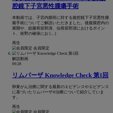
腔鏡下子宮悪性腫瘍手術
本動画では、子宮内膜癌に対する腹腔鏡下子宮悪性腫
瘍手術についてご解説いただきました。後腹膜腔内の
展開や、総腸骨節郭清、仙骨節郭清におけるポイン
ト、術野の確保にお […]
再生
会員限定
解説動画
09:28
リムパーザ Knowledge Check 第1回
卵巣がん治療に関する最新のエビデンスやエビデンス
に基づいたリムパーザ®治療について紹介していま
す。
再生
会員限定