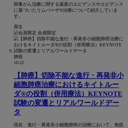
卵巣がん治療に関する最新のエビデンスやエビデンス
に基づいたリムパーザ®治療について紹介していま
す。
再生
会員限定
肺癌
16:22
【肺癌】切除不能な進行・再発非小
細胞肺癌治療におけるキイトルー
ダ®の役割（併用療法）KEYNOTE
試験の変遷とリアルワールドデー
タ
現在、進行・再発非小細胞肺癌の治療において、免疫