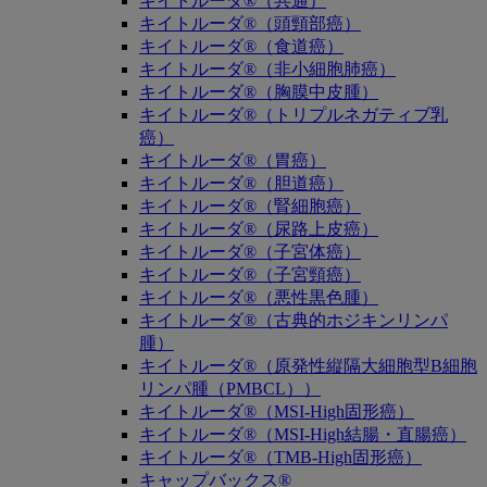
キイトルーダ®（共通）
キイトルーダ®（頭頸部癌）
キイトルーダ®（食道癌）
キイトルーダ®（非小細胞肺癌）
キイトルーダ®（胸膜中皮腫）
キイトルーダ®（トリプルネガティブ乳
癌）
キイトルーダ®（胃癌）
キイトルーダ®（胆道癌）
キイトルーダ®（腎細胞癌）
キイトルーダ®（尿路上皮癌）
キイトルーダ®（子宮体癌）
キイトルーダ®（子宮頸癌）
キイトルーダ®（悪性黒色腫）
キイトルーダ®（古典的ホジキンリンパ
腫）
キイトルーダ®（原発性縦隔大細胞型B細胞
リンパ腫（PMBCL））
キイトルーダ®（MSI-High固形癌）
キイトルーダ®（MSI-High結腸・直腸癌）
キイトルーダ®（TMB-High固形癌）
キャップバックス®