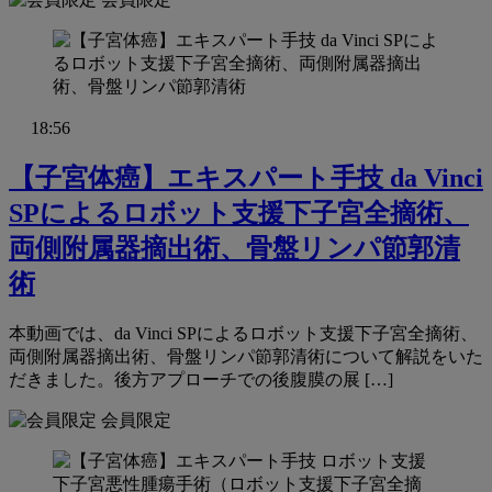
18:56
【子宮体癌】エキスパート手技 da Vinci
SPによるロボット支援下子宮全摘術、
両側附属器摘出術、骨盤リンパ節郭清
術
本動画では、da Vinci SPによるロボット支援下子宮全摘術、
両側附属器摘出術、骨盤リンパ節郭清術について解説をいた
だきました。後方アプローチでの後腹膜の展 […]
会員限定