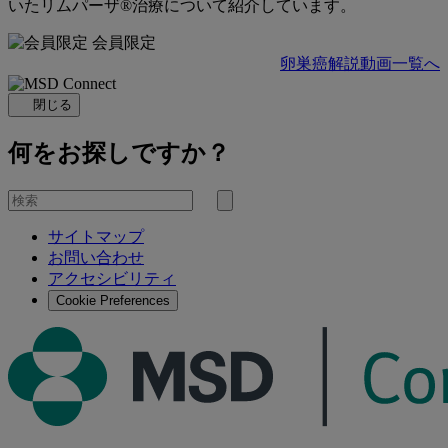
いたリムパーザ®治療について紹介しています。
会員限定
卵巣癌解説動画一覧へ
閉じる
何をお探しですか？
を
検
検
索
サイトマップ
索
お問い合わせ
す
アクセシビリティ
る
Cookie Preferences