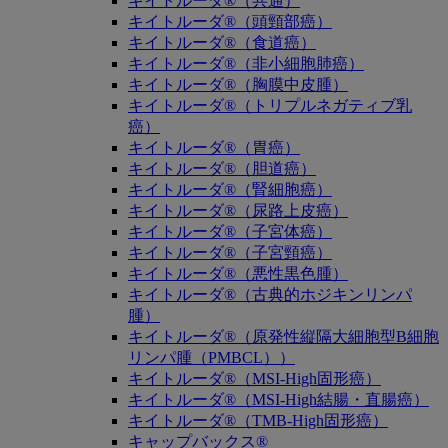
キイトルーダ®（共通）
キイトルーダ®（頭頸部癌）
キイトルーダ®（食道癌）
キイトルーダ®（非小細胞肺癌）
キイトルーダ®（胸膜中皮腫）
キイトルーダ®（トリプルネガティブ乳
癌）
キイトルーダ®（胃癌）
キイトルーダ®（胆道癌）
キイトルーダ®（腎細胞癌）
キイトルーダ®（尿路上皮癌）
キイトルーダ®（子宮体癌）
キイトルーダ®（子宮頸癌）
キイトルーダ®（悪性黒色腫）
キイトルーダ®（古典的ホジキンリンパ
腫）
キイトルーダ®（原発性縦隔大細胞型B細胞
リンパ腫（PMBCL））
キイトルーダ®（MSI-High固形癌）
キイトルーダ®（MSI-High結腸・直腸癌）
キイトルーダ®（TMB-High固形癌）
キャップバックス®