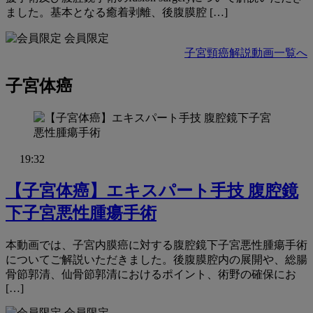
ました。基本となる癒着剥離、後腹膜腔 […]
会員限定
子宮頸癌解説動画一覧へ
子宮体癌
19:32
【子宮体癌】エキスパート手技 腹腔鏡
下子宮悪性腫瘍手術
本動画では、子宮内膜癌に対する腹腔鏡下子宮悪性腫瘍手術
についてご解説いただきました。後腹膜腔内の展開や、総腸
骨節郭清、仙骨節郭清におけるポイント、術野の確保にお
[…]
会員限定