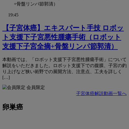
19:45
【子宮体癌】エキスパート手技 ロボッ
ト支援下子宮悪性腫瘍手術（ロボット
支援下子宮全摘+骨盤リンパ節郭清）
本動画では、「ロボット支援下子宮悪性腫瘍手術」について
解説をいただきました。ロボット支援下での腹膜、子宮の釣
り上げなど狭い術野での展開方法、注意点、工夫を詳しく
[…]
会員限定
子宮体癌解説動画一覧へ
卵巣癌