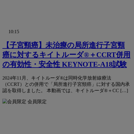
10:15
【⼦宮頸癌】未治療の局所進⾏⼦宮頸
癌に対するキイトルーダ®＋CCRT併⽤
の有効性・安全性 KEYNOTE-A18試験
2024年11⽉、キイトルーダ®は同時化学放射線療法
（CCRT）との併⽤で「局所進⾏⼦宮頸癌」に対する国内承
認を取得しました。 本動画では、キイトルーダ®＋CC […]
会員限定