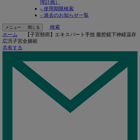
理計画）
– 使用期限検索
– 過去のお知らせ一覧
検索
メニュー
閉じる
ホーム
【子宮頸癌】エキスパート手技 腹腔鏡下神経温存
広汎子宮全摘術
共有する