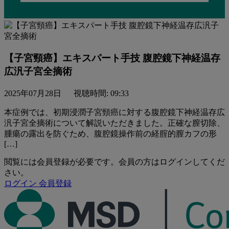
【子宮頸癌】エキスパート手技 腹腔鏡下神経温存
広汎子宮全摘術
2025年07月28日
視聴時間: 09:33
本症例では、初期浸潤子宮頸癌に対する腹腔鏡下神経温存広
汎子宮全摘術について解説いただきました。正確な膣切除、
腫瘍の露出を防ぐため、腹腔鏡操作前の経腟的膣カフの形
[…]
閲覧には会員登録が必要です。会員の方はログインしてくだ
さい。
ログイン
会員登録