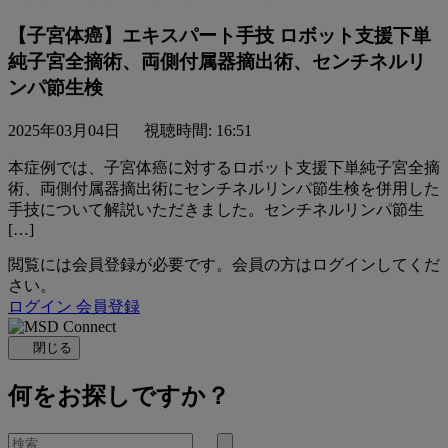
【子宮体癌】エキスパート手技 ロボット支援下単
純子宮全摘術、両側付属器摘出術、センチネルリ
ンパ節生検
2025年03月04日
視聴時間: 16:51
本症例では、子宮体癌に対するロボット支援下単純子宮全摘
術、両側付属器摘出術にセンチネルリンパ節生検を併用した
手技について解説いただきました。センチネルリンパ節生
[…]
閲覧には会員登録が必要です。会員の方はログインしてくだ
さい。
ログイン
会員登録
閉じる
何をお探しですか？
を