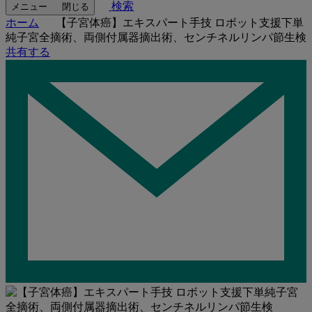
検索
メニュー
閉じる
ホーム
【子宮体癌】エキスパート手技 ロボット支援下単
純子宮全摘術、両側付属器摘出術、センチネルリンパ節生検
共有する