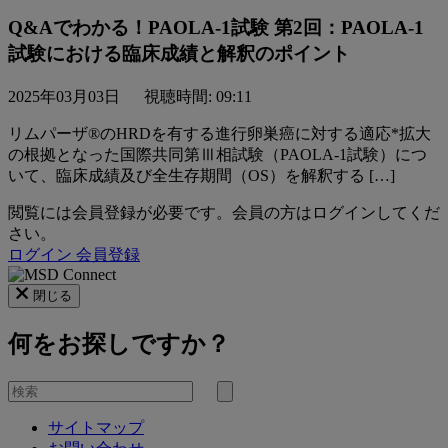
Q&Aでわかる！PAOLA-1試験 第2回：PAOLA-1
試験における臨床成績と解釈のポイント
2025年03月03日
視聴時間: 09:11
リムパーザ®のHRDを有する進行卵巣癌に対する適応*拡大
の根拠となった国際共同第Ⅲ相試験（PAOLA-1試験）につ
いて、臨床成績及び全生存期間（OS）を解釈する […]
閲覧には会員登録が必要です。会員の方はログインしてくだ
さい。
ログイン
会員登録
閉じる
何をお探しですか？
を
検
検
索
サイトマップ
索