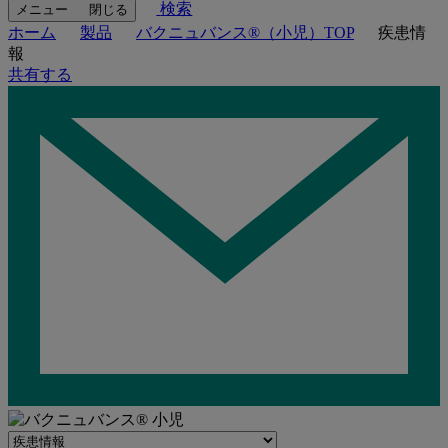
検索
メニュー
閉じる
ホーム
製品
バクニュバンス®（小児）TOP
疾患情
報
共有する
Navigate