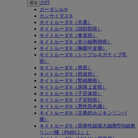
カ行
戻る
ガーダシル®
カンサイダス®
キイトルーダ®（共通）
キイトルーダ®（頭頸部癌）
キイトルーダ®（食道癌）
キイトルーダ®（非小細胞肺癌）
キイトルーダ®（胸膜中皮腫）
キイトルーダ®（トリプルネガティブ乳
癌）
キイトルーダ®（胃癌）
キイトルーダ®（胆道癌）
キイトルーダ®（腎細胞癌）
キイトルーダ®（尿路上皮癌）
キイトルーダ®（子宮体癌）
キイトルーダ®（子宮頸癌）
キイトルーダ®（悪性黒色腫）
キイトルーダ®（古典的ホジキンリンパ
腫）
キイトルーダ®（原発性縦隔大細胞型B細胞
リンパ腫（PMBCL））