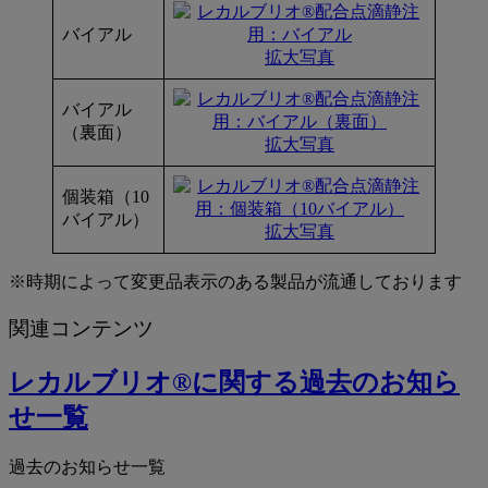
静
バイアル
注
拡大写真
用
バイアル
製
（裏面）
拡大写真
剤
写
個装箱（10
バイアル）
真
拡大写真
※時期によって変更品表示のある製品が流通しております
関連コンテンツ
レカルブリオ®に関する過去のお知ら
せ一覧
過去のお知らせ一覧