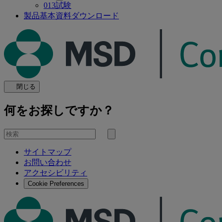
013試験
製品基本資料ダウンロード
閉じる
何をお探しですか？
を
検
検
索
サイトマップ
索
お問い合わせ
す
アクセシビリティ
る
Cookie Preferences