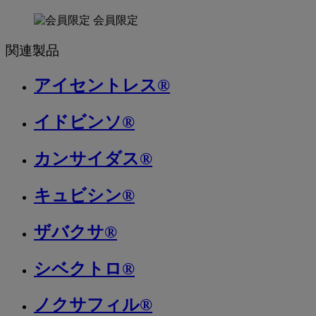
会員限定
関連製品
アイセントレス®
イドビンソ®
カンサイダス®
キュビシン®
ザバクサ®
シベクトロ®
ノクサフィル®