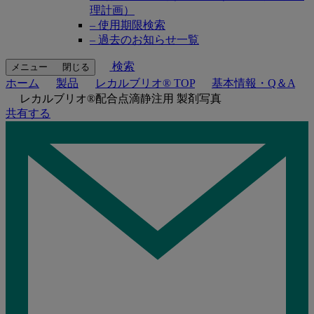
理計画）
– 使用期限検索
– 過去のお知らせ一覧
検索
メニュー
閉じる
ホーム
製品
レカルブリオ® TOP
基本情報・Q＆A
レカルブリオ®配合点滴静注用 製剤写真
共有する