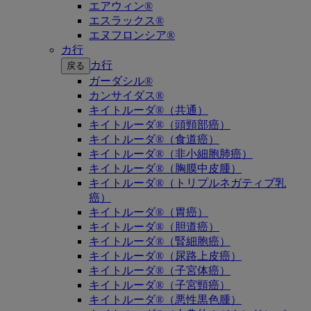
エアウィン®
エスラックス®
エヌフロンシア®
カ行
カ行
戻る
ガーダシル®
カンサイダス®
キイトルーダ®（共通）
キイトルーダ®（頭頸部癌）
キイトルーダ®（食道癌）
キイトルーダ®（非小細胞肺癌）
キイトルーダ®（胸膜中皮腫）
キイトルーダ®（トリプルネガティブ乳
癌）
キイトルーダ®（胃癌）
キイトルーダ®（胆道癌）
キイトルーダ®（腎細胞癌）
キイトルーダ®（尿路上皮癌）
キイトルーダ®（子宮体癌）
キイトルーダ®（子宮頸癌）
キイトルーダ®（悪性黒色腫）