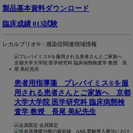
製品基本資料ダウンロード
臨床成績 013試験
レカルブリオ®・感染症関連領域情報
患者用指導箋 プレバイミス®を服
用される患者さんとご家族へ 京都
大学大学院 医学研究科 臨床病態検
査学 教授 長尾 美紀先生
会員限定