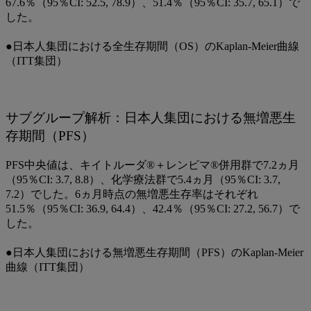
67.6％（95％CI: 52.5, 78.9）、51.4％（95％CI: 35.7, 65.1）で
した。
●日本人集団における全生存期間（OS）のKaplan-Meier曲線
（ITT集団）
サブグループ解析：日本人集団における無増悪生
存期間（PFS）
PFS中央値は、キイトルーダ®＋レンビマ®併用群で7.2ヵ月
（95％CI: 3.7, 8.8）、化学療法群で5.4ヵ月（95％CI: 3.7,
7.2）でした。6ヵ月時点の無増悪生存率はそれぞれ
51.5％（95％CI: 36.9, 64.4）、42.4％（95％CI: 27.2, 56.7）で
した。
●日本人集団における無増悪生存期間（PFS）のKaplan-Meier
曲線（ITT集団）