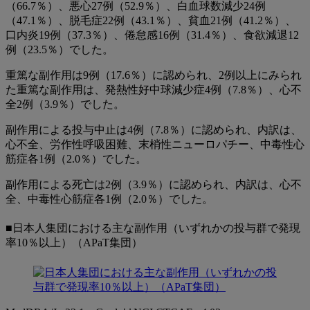
（66.7％）、悪心27例（52.9％）、白血球数減少24例
（47.1％）、脱毛症22例（43.1％）、貧血21例（41.2％）、
口内炎19例（37.3％）、倦怠感16例（31.4％）、食欲減退12
例（23.5％）でした。
重篤な副作用は9例（17.6％）に認められ、2例以上にみられ
た重篤な副作用は、発熱性好中球減少症4例（7.8％）、心不
全2例（3.9％）でした。
副作用による投与中止は4例（7.8％）に認められ、内訳は、
心不全、労作性呼吸困難、末梢性ニューロパチー、中毒性心
筋症各1例（2.0％）でした。
副作用による死亡は2例（3.9％）に認められ、内訳は、心不
全、中毒性心筋症各1例（2.0％）でした。
■日本人集団における主な副作用（いずれかの投与群で発現
率10％以上）（APaT集団）