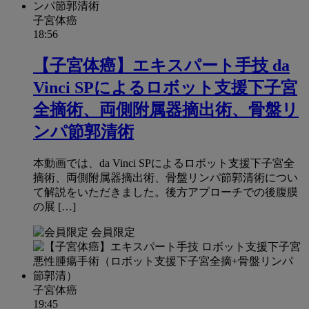
子宮体癌
18:56
【子宮体癌】エキスパート手技 da
Vinci SPによるロボット支援下子宮
全摘術、両側附属器摘出術、骨盤リ
ンパ節郭清術
本動画では、da Vinci SPによるロボット支援下子宮全
摘術、両側附属器摘出術、骨盤リンパ節郭清術につい
て解説をいただきました。後方アプローチでの後腹膜
の展 […]
会員限定
子宮体癌
19:45