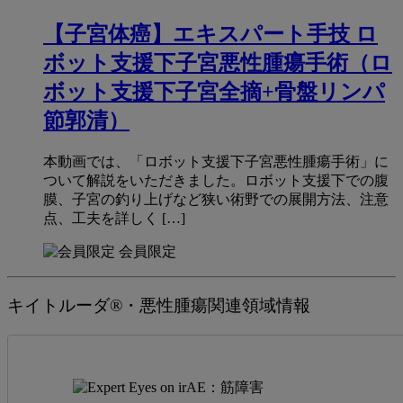
【子宮体癌】エキスパート手技 ロ
ボット支援下子宮悪性腫瘍手術（ロ
ボット支援下子宮全摘+骨盤リンパ
節郭清）
本動画では、「ロボット支援下子宮悪性腫瘍手術」に
ついて解説をいただきました。ロボット支援下での腹
膜、子宮の釣り上げなど狭い術野での展開方法、注意
点、工夫を詳しく […]
会員限定
キイトルーダ®・悪性腫瘍関連領域情報