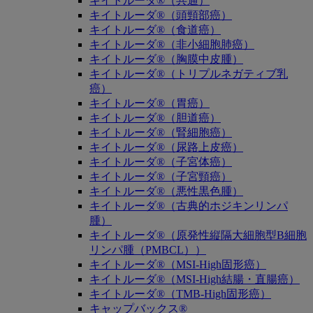
キイトルーダ®（共通）
キイトルーダ®（頭頸部癌）
キイトルーダ®（食道癌）
キイトルーダ®（非小細胞肺癌）
キイトルーダ®（胸膜中皮腫）
キイトルーダ®（トリプルネガティブ乳
癌）
キイトルーダ®（胃癌）
キイトルーダ®（胆道癌）
キイトルーダ®（腎細胞癌）
キイトルーダ®（尿路上皮癌）
キイトルーダ®（子宮体癌）
キイトルーダ®（子宮頸癌）
キイトルーダ®（悪性黒色腫）
キイトルーダ®（古典的ホジキンリンパ
腫）
キイトルーダ®（原発性縦隔大細胞型B細胞
リンパ腫（PMBCL））
キイトルーダ®（MSI-High固形癌）
キイトルーダ®（MSI-High結腸・直腸癌）
キイトルーダ®（TMB-High固形癌）
キャップバックス®