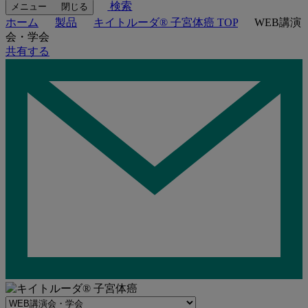
検索
メニュー
閉じる
ホーム
製品
キイトルーダ® 子宮体癌 TOP
WEB講演
会・学会
共有する
Navigate