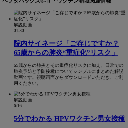
ヘプタバックス®-Ⅱ・ワクチン領域関連情報
解説動画
01:30
院内サイネージ「ご存じですか？
65歳からの肺炎“重症化”リスク」
65歳からの肺炎とその重症化リスクに加え、日常での
肺炎予防と予防接種についてシンプルにまとめた解説
動画です。視聴画面からダウンロードいただき、ご利
用ください。
解説動画
6:16
5分でわかる HPVワクチン男女接種