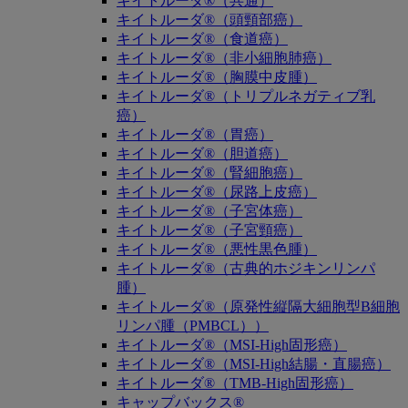
キイトルーダ®（共通）
キイトルーダ®（頭頸部癌）
キイトルーダ®（食道癌）
キイトルーダ®（非小細胞肺癌）
キイトルーダ®（胸膜中皮腫）
キイトルーダ®（トリプルネガティブ乳
癌）
キイトルーダ®（胃癌）
キイトルーダ®（胆道癌）
キイトルーダ®（腎細胞癌）
キイトルーダ®（尿路上皮癌）
キイトルーダ®（子宮体癌）
キイトルーダ®（子宮頸癌）
キイトルーダ®（悪性黒色腫）
キイトルーダ®（古典的ホジキンリンパ
腫）
キイトルーダ®（原発性縦隔大細胞型B細胞
リンパ腫（PMBCL））
キイトルーダ®（MSI-High固形癌）
キイトルーダ®（MSI-High結腸・直腸癌）
キイトルーダ®（TMB-High固形癌）
キャップバックス®