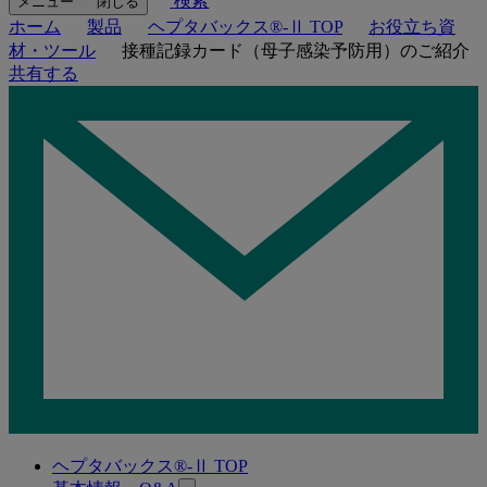
検索
メニュー
閉じる
ホーム
製品
ヘプタバックス®-Ⅱ TOP
お役立ち資
材・ツール
接種記録カード（母子感染予防用）のご紹介
共有する
ヘプタバックス®-Ⅱ TOP
関