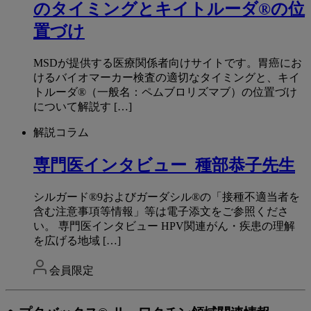
のタイミングとキイトルーダ®の位
置づけ
MSDが提供する医療関係者向けサイトです。胃癌にお
けるバイオマーカー検査の適切なタイミングと、キイ
トルーダ®（一般名：ペムブロリズマブ）の位置づけ
について解説す […]
解説コラム
専門医インタビュー_種部恭子先生
シルガード®9およびガーダシル®の「接種不適当者を
含む注意事項等情報」等は電子添文をご参照くださ
い。 専門医インタビュー HPV関連がん・疾患の理解
を広げる地域 […]
会員限定