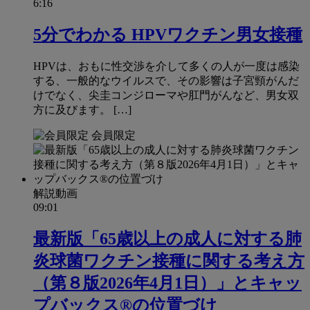
6:16
5分でわかる HPVワクチン男女接種
HPVは、おもに性交渉を介して多くの人が一度は感染
する、一般的なウイルスで、その影響は子宮頸がんだ
けでなく、尖圭コンジローマや肛門がんなど、男女双
方に及びます。 […]
会員限定
解説動画
09:01
最新版「65歳以上の成人に対する肺
炎球菌ワクチン接種に関する考え方
（第８版2026年4月1日）」とキャッ
プバックス®の位置づけ