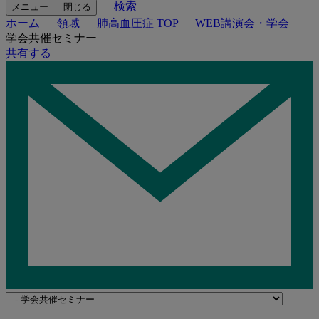
検索
メニュー
閉じる
ホーム
領域
肺高血圧症 TOP
WEB講演会・学会
学会共催セミナー
共有する
Navigate
to