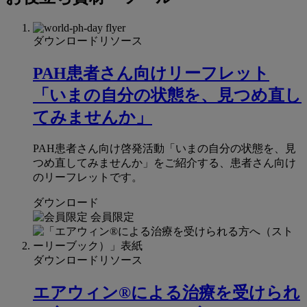
連
ペ
ー
ダウンロードリソース
ジ
PAH患者さん向けリーフレット
「いまの自分の状態を、見つめ直し
てみませんか」
PAH患者さん向け啓発活動「いまの自分の状態を、見
つめ直してみませんか」をご紹介する、患者さん向け
のリーフレットです。
ダウンロード
会員限定
ダウンロードリソース
エアウィン®による治療を受けられ