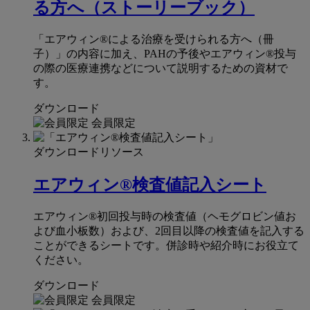
る⽅へ（ストーリーブック）
「エアウィン®による治療を受けられる方へ（冊
子）」の内容に加え、PAHの予後やエアウィン®投与
の際の医療連携などについて説明するための資材で
す。
ダウンロード
会員限定
ダウンロードリソース
エアウィン®検査値記入シート
エアウィン®初回投与時の検査値（ヘモグロビン値お
よび血小板数）および、2回目以降の検査値を記入する
ことができるシートです。併診時や紹介時にお役立て
ください。
ダウンロード
会員限定