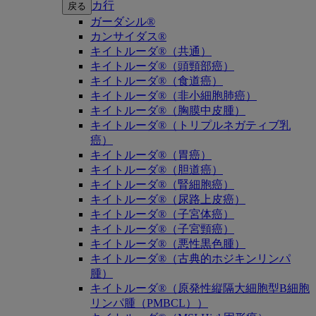
カ行
戻る
ガーダシル®
カンサイダス®
キイトルーダ®（共通）
キイトルーダ®（頭頸部癌）
キイトルーダ®（食道癌）
キイトルーダ®（非小細胞肺癌）
キイトルーダ®（胸膜中皮腫）
キイトルーダ®（トリプルネガティブ乳
癌）
キイトルーダ®（胃癌）
キイトルーダ®（胆道癌）
キイトルーダ®（腎細胞癌）
キイトルーダ®（尿路上皮癌）
キイトルーダ®（子宮体癌）
キイトルーダ®（子宮頸癌）
キイトルーダ®（悪性黒色腫）
キイトルーダ®（古典的ホジキンリンパ
腫）
キイトルーダ®（原発性縦隔大細胞型B細胞
リンパ腫（PMBCL））