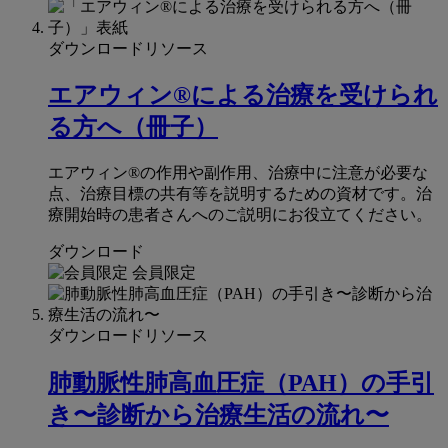
ダウンロードリソース
エアウィン®による治療を受けられ
る⽅へ（冊子）
エアウィン®の作用や副作用、治療中に注意が必要な
点、治療目標の共有等を説明するための資材です。治
療開始時の患者さんへのご説明にお役立てください。
ダウンロード
会員限定
ダウンロードリソース
肺動脈性肺⾼⾎圧症（PAH）の⼿引
き〜診断から治療⽣活の流れ〜