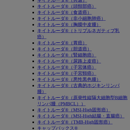
キイトルーダ®（共通）
キイトルーダ®（頭頸部癌）
キイトルーダ®（食道癌）
キイトルーダ®（非小細胞肺癌）
キイトルーダ®（胸膜中皮腫）
キイトルーダ®（トリプルネガティブ乳
癌）
キイトルーダ®（胃癌）
キイトルーダ®（胆道癌）
キイトルーダ®（腎細胞癌）
キイトルーダ®（尿路上皮癌）
キイトルーダ®（子宮体癌）
キイトルーダ®（子宮頸癌）
キイトルーダ®（悪性黒色腫）
キイトルーダ®（古典的ホジキンリンパ
腫）
キイトルーダ®（原発性縦隔大細胞型B細胞
リンパ腫（PMBCL））
キイトルーダ®（MSI-High固形癌）
キイトルーダ®（MSI-High結腸・直腸癌）
キイトルーダ®（TMB-High固形癌）
キャップバックス®