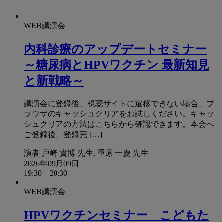
WEB講演会
内科診療のアップデートセミナー
～糖尿病とHPVワクチン 最新知見
と新戦略～
講演会に登録後、視聴サイトに遷移できない場合、ブ
ラウザのキャッシュクリアをお試しください。キャッ
シュクリアの方法はこちらから確認できます。本会へ
ご登録後、登録完 […]
演者
戸崎 貴博 先生, 重原 一慶 先生
2026年09月09日
19:30
–
20:30
WEB講演会
HPVワクチンセミナー こどもた