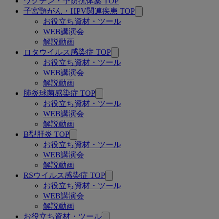
ワクチン・予防抗体薬 TOP
関
子宮頸がん・HPV関連疾患 TOP
連
お役立ち資材・ツール
WEB講演会
ペ
解説動画
ー
ロタウイルス感染症 TOP
お役立ち資材・ツール
ジ
WEB講演会
解説動画
肺炎球菌感染症 TOP
お役立ち資材・ツール
WEB講演会
解説動画
B型肝炎 TOP
お役立ち資材・ツール
WEB講演会
解説動画
RSウイルス感染症 TOP
お役立ち資材・ツール
WEB講演会
解説動画
お役立ち資材・ツール