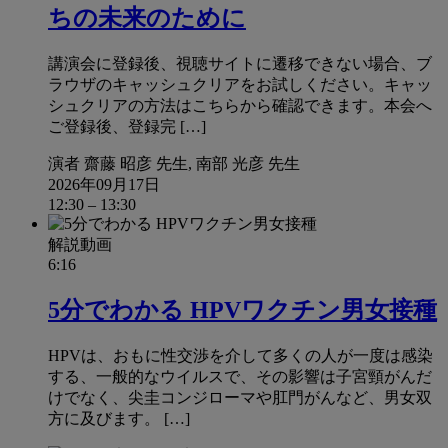
ちの未来のために
講演会に登録後、視聴サイトに遷移できない場合、ブ
ラウザのキャッシュクリアをお試しください。キャッ
シュクリアの方法はこちらから確認できます。本会へ
ご登録後、登録完 […]
演者
齋藤 昭彦 先生, 南部 光彦 先生
2026年09月17日
12:30
–
13:30
解説動画
6:16
5分でわかる HPVワクチン男女接種
HPVは、おもに性交渉を介して多くの人が一度は感染
する、一般的なウイルスで、その影響は子宮頸がんだ
けでなく、尖圭コンジローマや肛門がんなど、男女双
方に及びます。 […]