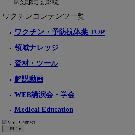
会員限定
ワクチンコンテンツ一覧
ワクチン・予防抗体薬 TOP
領域ナレッジ
資材・ツール
解説動画
WEB講演会・学会
Medical Education
閉じる