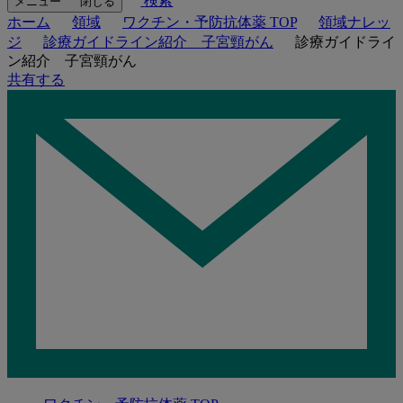
検索
メニュー
閉じる
ホーム
領域
ワクチン・予防抗体薬 TOP
領域ナレッ
ジ
診療ガイドライン紹介 子宮頸がん
診療ガイドライ
ン紹介 子宮頸がん
共有する