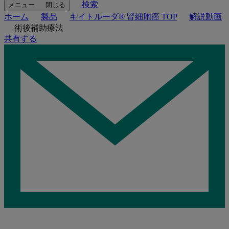
検索
メニュー
閉じる
ホーム
製品
キイトルーダ® 腎細胞癌 TOP
解説動画
術後補助療法
共有する