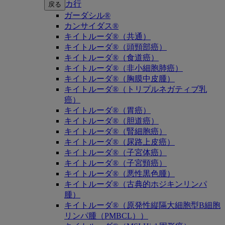
カ行
戻る
ガーダシル®
カンサイダス®
キイトルーダ®（共通）
キイトルーダ®（頭頸部癌）
キイトルーダ®（食道癌）
キイトルーダ®（非小細胞肺癌）
キイトルーダ®（胸膜中皮腫）
キイトルーダ®（トリプルネガティブ乳
癌）
キイトルーダ®（胃癌）
キイトルーダ®（胆道癌）
キイトルーダ®（腎細胞癌）
キイトルーダ®（尿路上皮癌）
キイトルーダ®（子宮体癌）
キイトルーダ®（子宮頸癌）
キイトルーダ®（悪性黒色腫）
キイトルーダ®（古典的ホジキンリンパ
腫）
キイトルーダ®（原発性縦隔大細胞型B細胞
リンパ腫（PMBCL））