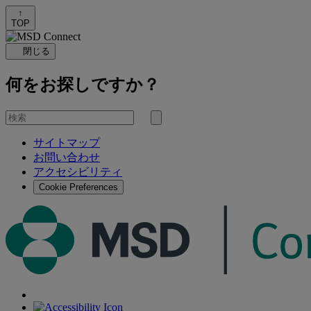
↑
TOP
閉じる
何をお探しですか？
を
検
検
索
サイトマップ
索
お問い合わせ
す
アクセシビリティ
る
Cookie Preferences