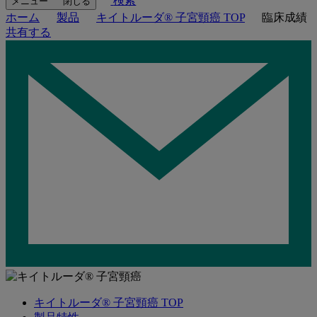
検索
メニュー
閉じる
ホーム
製品
キイトルーダ® 子宮頸癌 TOP
臨床成績
共有する
キイトルーダ® 子宮頸癌 TOP
関