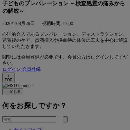
子どものプレパレーション ～検査処置の痛みから
の解放～
2020年08月28日
視聴時間: 17:00
心理的介入であるプレパレーション、ディストラクション、
処置後のケア、点滴挿入や採血時の体位の工夫を中心に解説
していただきます。
閲覧には会員登録が必要です。会員の方はログインしてくだ
さい。
ログイン
会員登録
↑
TOP
閉じる
何をお探しですか？
を
検
検
索
サイトマップ