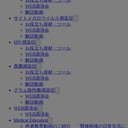
お役立ち資材・ツール
WEB講演会
ペ
解説動画
ー
サイトメガロウイルス感染症
お役立ち資材・ツール
ジ
WEB講演会
解説動画
HIV感染症
お役立ち資材・ツール
WEB講演会
解説動画
真菌感染症
お役立ち資材・ツール
WEB講演会
解説動画
グラム陰性菌感染症
WEB講演会
解説動画
WEB講演会
WEB講演会
Medical Education
患者教育動画のご紹介 「腎移植後の日常生活に