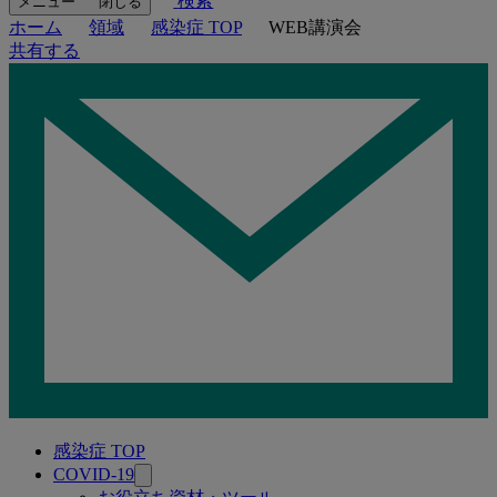
検索
メニュー
閉じる
ホーム
領域
感染症 TOP
WEB講演会
共有する
感染症 TOP
関
COVID-19
連