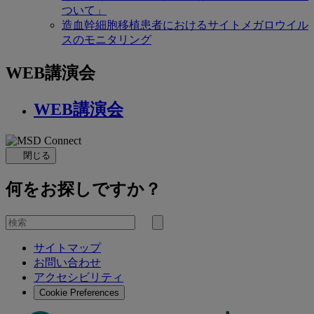
ついて」
造血幹細胞移植患者におけるサイトメガロウイル
スのモニタリング
WEB講演会
WEB講演会
閉じる
何をお探しですか？
を
検
検
索
サイトマップ
索
お問い合わせ
す
アクセシビリティ
る
Cookie Preferences