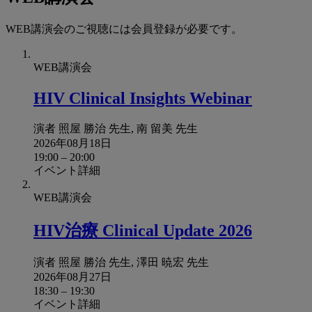
連
ペ
WEB講演会のご視聴には会員登録が必要です。
ー
ジ
WEB講演会
HIV Clinical Insights Webinar
演者
照屋 勝治 先生, 南 留美 先生
2026年08月18日
19:00
–
20:00
イベント詳細
WEB講演会
HIV治療 Clinical Update 2026
演者
照屋 勝治 先生, 澤田 暁宏 先生
2026年08月27日
18:30
–
19:30
イベント詳細