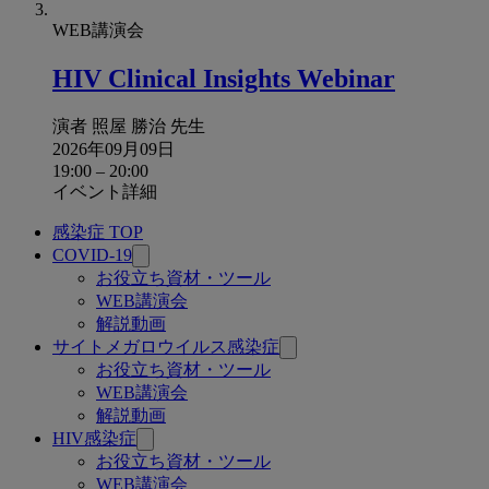
WEB講演会
HIV Clinical Insights Webinar
演者
照屋 勝治 先生
2026年09月09日
19:00
–
20:00
イベント詳細
感染症 TOP
関
COVID-19
連
お役立ち資材・ツール
WEB講演会
ペ
解説動画
ー
サイトメガロウイルス感染症
お役立ち資材・ツール
ジ
WEB講演会
解説動画
HIV感染症
お役立ち資材・ツール
WEB講演会