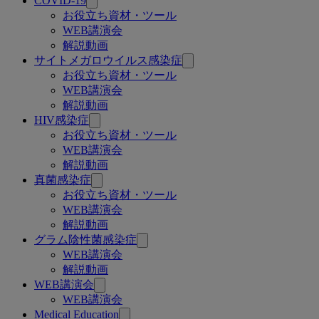
COVID-19
連
お役立ち資材・ツール
WEB講演会
ペ
解説動画
ー
サイトメガロウイルス感染症
お役立ち資材・ツール
ジ
WEB講演会
解説動画
HIV感染症
お役立ち資材・ツール
WEB講演会
解説動画
真菌感染症
お役立ち資材・ツール
WEB講演会
解説動画
グラム陰性菌感染症
WEB講演会
解説動画
WEB講演会
WEB講演会
Medical Education