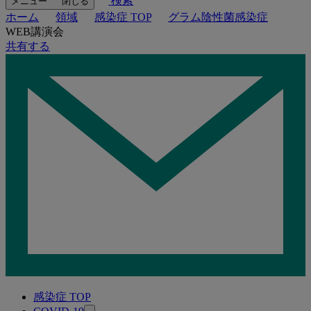
検索
メニュー
閉じる
ホーム
領域
感染症 TOP
グラム陰性菌感染症
WEB講演会
共有する
感染症 TOP
関