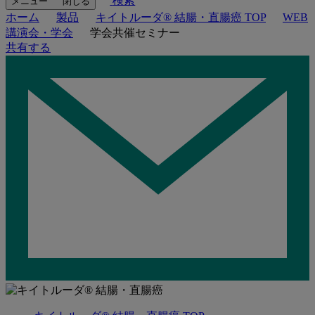
検索
メニュー
閉じる
ホーム
製品
キイトルーダ® 結腸・直腸癌 TOP
WEB
講演会・学会
学会共催セミナー
共有する