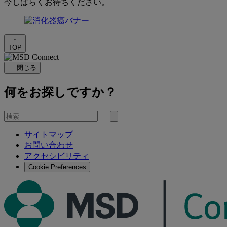
今しばらくお待ちください。
↑
TOP
閉じる
何をお探しですか？
を
検
検
索
サイトマップ
索
お問い合わせ
す
アクセシビリティ
る
Cookie Preferences