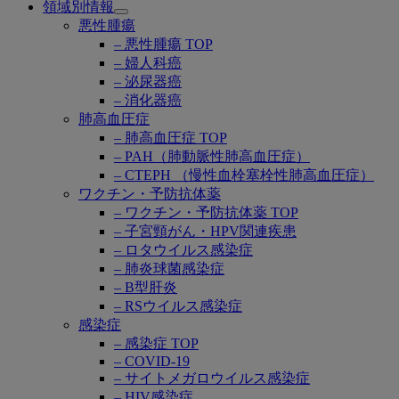
領域別情報
Open
悪性腫瘍
submenu
– 悪性腫瘍 TOP
– 婦人科癌
– 泌尿器癌
– 消化器癌
肺高血圧症
– 肺高血圧症 TOP
– PAH（肺動脈性肺高血圧症）
– CTEPH （慢性血栓塞栓性肺高血圧症）
ワクチン・予防抗体薬
– ワクチン・予防抗体薬 TOP
– 子宮頸がん・HPV関連疾患
– ロタウイルス感染症
– 肺炎球菌感染症
– B型肝炎
– RSウイルス感染症
感染症
– 感染症 TOP
– COVID-19
– サイトメガロウイルス感染症
– HIV感染症