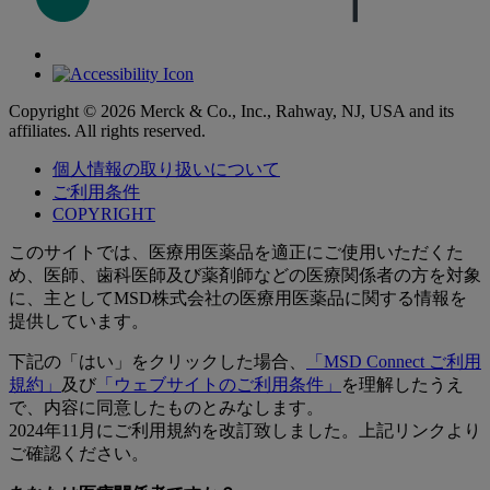
Copyright © 2026 Merck & Co., Inc., Rahway, NJ, USA and its
affiliates. All rights reserved.
個人情報の取り扱いについて
ご利用条件
COPYRIGHT
このサイトでは、医療用医薬品を適正にご使用いただくた
め、医師、歯科医師及び薬剤師などの医療関係者の方を対象
に、主としてMSD株式会社の医療用医薬品に関する情報を
提供しています。
下記の「はい」をクリックした場合、
「MSD Connect ご利用
規約」
及び
「ウェブサイトのご利用条件」
を理解したうえ
で、内容に同意したものとみなします。
2024年11月にご利用規約を改訂致しました。上記リンクより
ご確認ください。