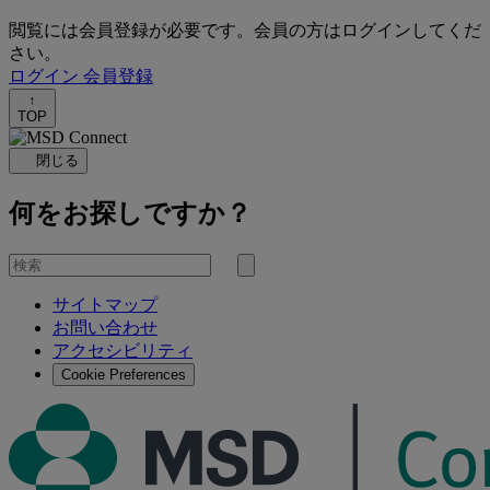
閲覧には会員登録が必要です。会員の方はログインしてくだ
さい。
ログイン
会員登録
↑
TOP
閉じる
何をお探しですか？
を
検
検
索
サイトマップ
索
お問い合わせ
す
アクセシビリティ
る
Cookie Preferences