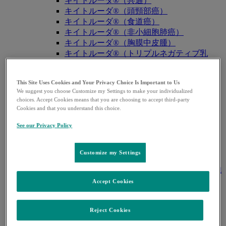
キイトルーダ®（共通）
キイトルーダ®（頭頸部癌）
キイトルーダ®（食道癌）
キイトルーダ®（非小細胞肺癌）
キイトルーダ®（胸膜中皮腫）
キイトルーダ®（トリプルネガティブ乳
癌）
キイトルーダ®（胃癌）
This Site Uses Cookies and Your Privacy Choice Is Important to Us
キイトルーダ®（胆道癌）
We suggest you choose Customize my Settings to make your individualized
キイトルーダ®（腎細胞癌）
choices. Accept Cookies means that you are choosing to accept third-party
キイトルーダ®（尿路上皮癌）
Cookies and that you understand this choice.
キイトルーダ®（子宮体癌）
See our Privacy Policy
キイトルーダ®（子宮頸癌）
キイトルーダ®（悪性黒色腫）
キイトルーダ®（古典的ホジキンリンパ
Customize my Settings
腫）
キイトルーダ®（原発性縦隔大細胞型B細胞
リンパ腫（PMBCL））
Accept Cookies
キイトルーダ®（MSI-High固形癌）
キイトルーダ®（MSI-High結腸・直腸癌）
Reject Cookies
キイトルーダ®（TMB-High固形癌）
キャップバックス®