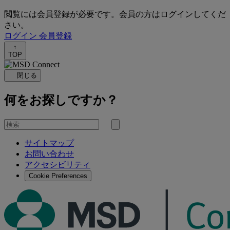
閲覧には会員登録が必要です。会員の方はログインしてくだ
さい。
ログイン
会員登録
↑
TOP
閉じる
何をお探しですか？
を
検
検
索
サイトマップ
索
お問い合わせ
す
アクセシビリティ
る
Cookie Preferences