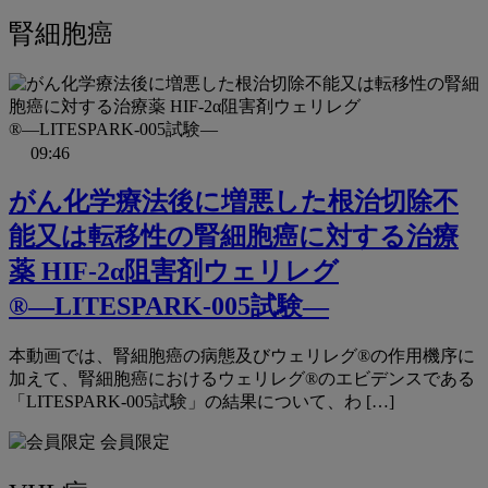
腎細胞癌
09:46
がん化学療法後に増悪した根治切除不
能又は転移性の腎細胞癌に対する治療
薬 HIF-2α阻害剤ウェリレグ
®―LITESPARK-005試験―
本動画では、腎細胞癌の病態及びウェリレグ®の作用機序に
加えて、腎細胞癌におけるウェリレグ®のエビデンスである
「LITESPARK-005試験」の結果について、わ […]
会員限定