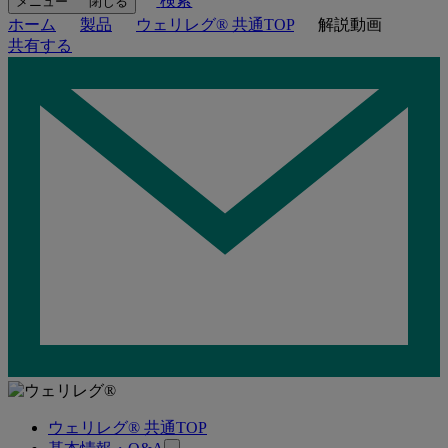
検索
メニュー
閉じる
ホーム
製品
ウェリレグ® 共通TOP
解説動画
共有する
ウェリレグ® 共通TOP
関