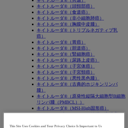
キイトルーダ®（共通）
キイトルーダ®（頭頸部癌）
キイトルーダ®（食道癌）
キイトルーダ®（非小細胞肺癌）
キイトルーダ®（胸膜中皮腫）
キイトルーダ®（トリプルネガティブ乳
癌）
キイトルーダ®（胃癌）
キイトルーダ®（胆道癌）
キイトルーダ®（腎細胞癌）
キイトルーダ®（尿路上皮癌）
キイトルーダ®（子宮体癌）
キイトルーダ®（子宮頸癌）
キイトルーダ®（悪性黒色腫）
キイトルーダ®（古典的ホジキンリンパ
腫）
キイトルーダ®（原発性縦隔大細胞型B細胞
リンパ腫（PMBCL））
キイトルーダ®（MSI-High固形癌）
キイトルーダ®（MSI-High結腸・直腸癌）
キイトルーダ®（TMB-High固形癌）
キャップバックス®
This Site Uses Cookies and Your Privacy Choice Is Important to Us