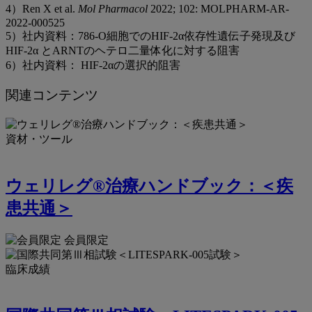
4）Ren X et al.
Mol Pharmacol
2022; 102: MOLPHARM-AR-
2022-000525
5）社内資料：786-O細胞でのHIF-2α依存性遺伝子発現及び
HIF-2α とARNTのヘテロ二量体化に対する阻害
6）社内資料： HIF-2αの選択的阻害
関連コンテンツ
資材・ツール
ウェリレグ®治療ハンドブック：＜疾
患共通＞
会員限定
臨床成績