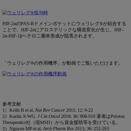
HIF-2αのPAS-Bドメインポケットにウェリレグ®が結合する
ことで、HIF-2αにアロステリックな構造変化が生じ、HIF-
2α-HIF-1βヘテロ二量体形成が阻害されます。
「ウェリレグ®の作用機序」が動画でご覧いただけます。
参考文献
1）Keith B et al.
Nat Rev Cancer
2011; 12: 9-22
2）Kaelin Jr WG.
J Cin Oncol
2018; 36: 908-910 著者はPeloton
Therapeutics社（現MSD）から資金援助等を受けている。
3）Nguyen MP et al.
Arch Pharm Res
2013; 36: 252-263