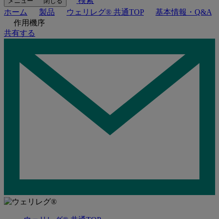
検索
メニュー
閉じる
ホーム
製品
ウェリレグ® 共通TOP
基本情報・Q&A
作用機序
共有する