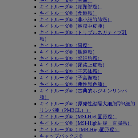
キイトルーダ®（共通）
キイトルーダ®（頭頸部癌）
キイトルーダ®（食道癌）
キイトルーダ®（非小細胞肺癌）
キイトルーダ®（胸膜中皮腫）
キイトルーダ®（トリプルネガティブ乳
癌）
キイトルーダ®（胃癌）
キイトルーダ®（胆道癌）
キイトルーダ®（腎細胞癌）
キイトルーダ®（尿路上皮癌）
キイトルーダ®（子宮体癌）
キイトルーダ®（子宮頸癌）
キイトルーダ®（悪性黒色腫）
キイトルーダ®（古典的ホジキンリンパ
腫）
キイトルーダ®（原発性縦隔大細胞型B細胞
リンパ腫（PMBCL））
キイトルーダ®（MSI-High固形癌）
キイトルーダ®（MSI-High結腸・直腸癌）
キイトルーダ®（TMB-High固形癌）
キャップバックス®