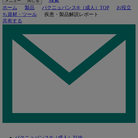
検索
メニュー
閉じる
ホーム
製品
バクニュバンス®（成人）TOP
お役立
ち資材・ツール
疾患・製品解説レポート
共有する
バクニュバンス®（成人）TOP