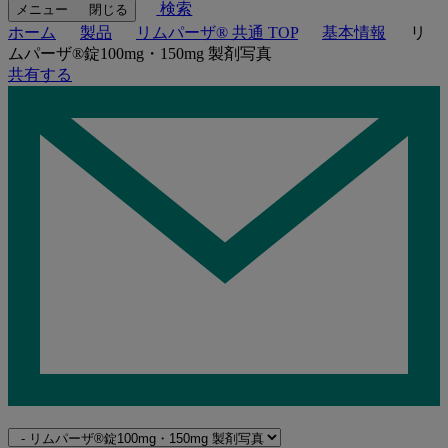
検索
メニュー
閉じる
ホーム
製品
リムパーザ® 共通 TOP
基本情報
リ
ムパーザ®錠100mg・150mg 製剤写真
共有する
Navigate