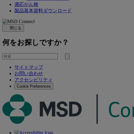
適応がん種
製品基本資料ダウンロード
閉じる
何をお探しですか？
を
検
検
索
サイトマップ
索
お問い合わせ
す
アクセシビリティ
る
Cookie Preferences