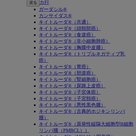
カ行
戻る
ガーダシル®
カンサイダス®
キイトルーダ®（共通）
キイトルーダ®（頭頸部癌）
キイトルーダ®（食道癌）
キイトルーダ®（非小細胞肺癌）
キイトルーダ®（胸膜中皮腫）
キイトルーダ®（トリプルネガティブ乳
癌）
キイトルーダ®（胃癌）
キイトルーダ®（胆道癌）
キイトルーダ®（腎細胞癌）
キイトルーダ®（尿路上皮癌）
キイトルーダ®（子宮体癌）
キイトルーダ®（子宮頸癌）
キイトルーダ®（悪性黒色腫）
キイトルーダ®（古典的ホジキンリンパ
腫）
キイトルーダ®（原発性縦隔大細胞型B細胞
リンパ腫（PMBCL））