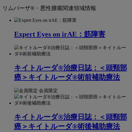
リムパーザ®・悪性腫瘍関連領域情報
Expert Eyes on irAE：筋障害
キイトルーダ®治療日誌：＜頭頸部
癌＞キイトルーダ®術前補助療法
会員限定
キイトルーダ®治療日誌：＜頭頸部
癌＞キイトルーダ®術後補助療法