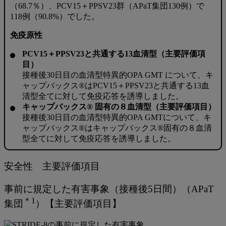
（68.7％）、PCV15＋PPSV23群（APaT集団130例）で
118例（90.8%）でした。
免疫原性
PCV15＋PPSV23と共通する13血清型（主要評価項
目）
接種後30日目の血清型特異的OPA GMT について、キ
ャップバックス®はPCV15＋PPSV23と共通する13血
清型全てに対して免疫応答を誘導しました。
キャップバックス® 固有の８血清型（主要評価項目）
接種後30日目の血清型特異的OPA GMTについて、キ
ャップバックス®はキャップバックス®固有の８血清
型全てに対して免疫応答を誘導しました。
安全性 主要評価項目
事前に規定した有害事象（接種後5日間）（APaT
＊1
集団
）【主要評価項目】