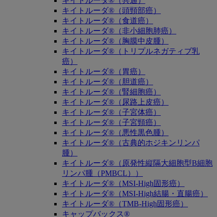
キイトルーダ®（共通）
キイトルーダ®（頭頸部癌）
キイトルーダ®（食道癌）
キイトルーダ®（非小細胞肺癌）
キイトルーダ®（胸膜中皮腫）
キイトルーダ®（トリプルネガティブ乳
癌）
キイトルーダ®（胃癌）
キイトルーダ®（胆道癌）
キイトルーダ®（腎細胞癌）
キイトルーダ®（尿路上皮癌）
キイトルーダ®（子宮体癌）
キイトルーダ®（子宮頸癌）
キイトルーダ®（悪性黒色腫）
キイトルーダ®（古典的ホジキンリンパ
腫）
キイトルーダ®（原発性縦隔大細胞型B細胞
リンパ腫（PMBCL））
キイトルーダ®（MSI-High固形癌）
キイトルーダ®（MSI-High結腸・直腸癌）
キイトルーダ®（TMB-High固形癌）
キャップバックス®