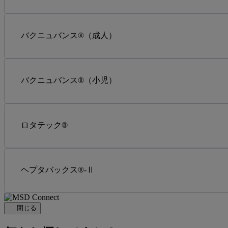
バクニュバンス®（成人）
バクニュバンス®（小児）
ロタテック®
ヘプタバックス®-Ⅱ
閉じる