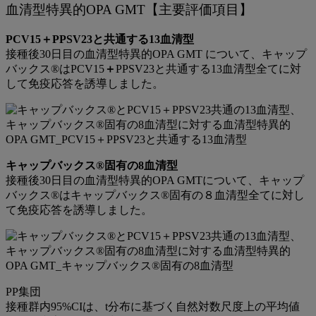
血清型特異的OPA GMT【主要評価項目】
PCV15＋PPSV23と共通する13血清型
接種後30日目の血清型特異的OPA GMT について、キャップ
バックス®はPCV15
＋
PPSV23と共通する13血清型全てに対
して免疫応答を誘導しました。
キャップバックス®固有の8血清型
接種後30日目の血清型特異的OPA GMTについて、キャップ
バックス®はキャップバックス®固有の８血清型全てに対し
て免疫応答を誘導しました。
PP集団
接種群内95%CIは、t分布に基づく自然対数尺度上の平均値