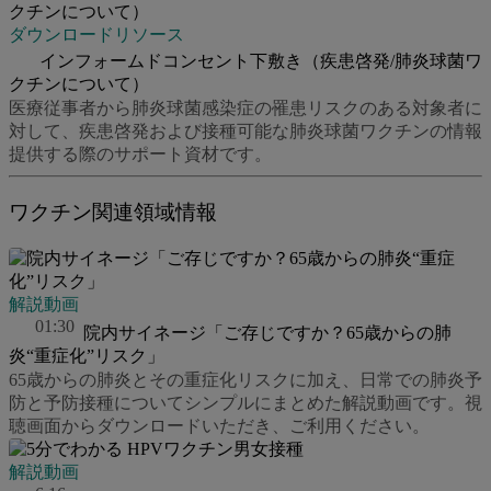
ダウンロードリソース
インフォームドコンセント下敷き（疾患啓発/肺炎球菌ワ
クチンについて）
医療従事者から肺炎球菌感染症の罹患リスクのある対象者に
対して、疾患啓発および接種可能な肺炎球菌ワクチンの情報
提供する際のサポート資材です。
ワクチン関連領域情報
解説動画
01:30
院内サイネージ「ご存じですか？65歳からの肺
炎“重症化”リスク」
65歳からの肺炎とその重症化リスクに加え、日常での肺炎予
防と予防接種についてシンプルにまとめた解説動画です。視
聴画面からダウンロードいただき、ご利用ください。
解説動画