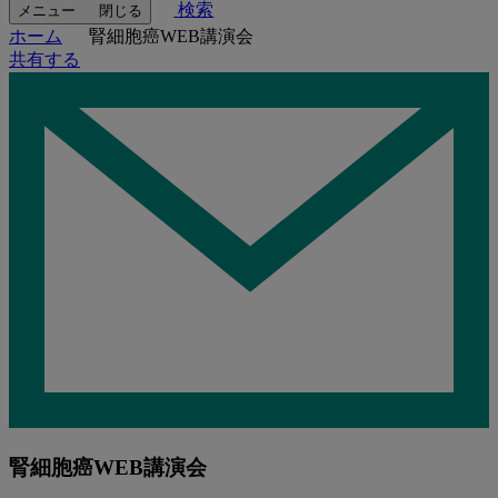
検索
メニュー
閉じる
ホーム
腎細胞癌WEB講演会
共有する
腎細胞癌WEB講演会