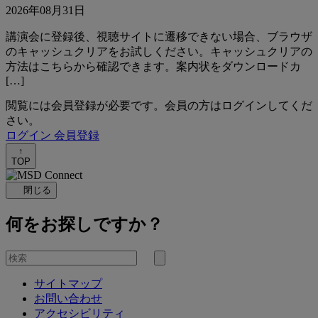
2026年08月31日
講演会に登録後、視聴サイトに遷移できない場合、ブラウザ
のキャッシュクリアをお試しください。キャッシュクリアの
方法はこちらから確認できます。案内状をダウンロードカ
[…]
閲覧には会員登録が必要です。会員の方はログインしてくだ
さい。
ログイン
会員登録
↑
TOP
閉じる
何をお探しですか？
を
検
検
索
サイトマップ
索
お問い合わせ
す
アクセシビリティ
る