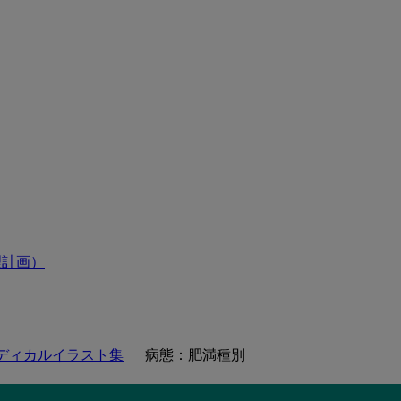
理計画）
ディカルイラスト集
病態：肥満種別