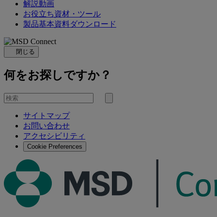
解説動画
お役立ち資材・ツール
製品基本資料ダウンロード
閉じる
何をお探しですか？
を
検
検
索
サイトマップ
索
お問い合わせ
す
アクセシビリティ
る
Cookie Preferences