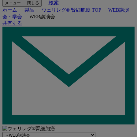
検索
メニュー
閉じる
ホーム
製品
ウェリレグ® 腎細胞癌 TOP
WEB講演
会・学会
WEB講演会
共有する
Navigate