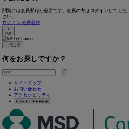
閲覧には会員登録が必要です。会員の方はログインしてくだ
さい。
ログイン
会員登録
↑
TOP
閉じる
何をお探しですか？
を
検
検
索
サイトマップ
索
お問い合わせ
す
アクセシビリティ
る
Cookie Preferences