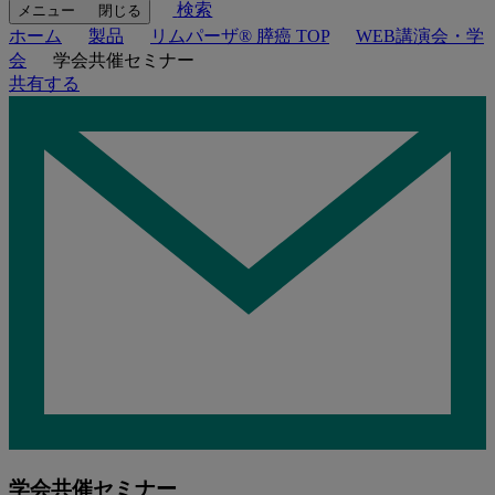
検索
メニュー
閉じる
ホーム
製品
リムパーザ® 膵癌 TOP
WEB講演会・学
会
学会共催セミナー
共有する
学会共催セミナー