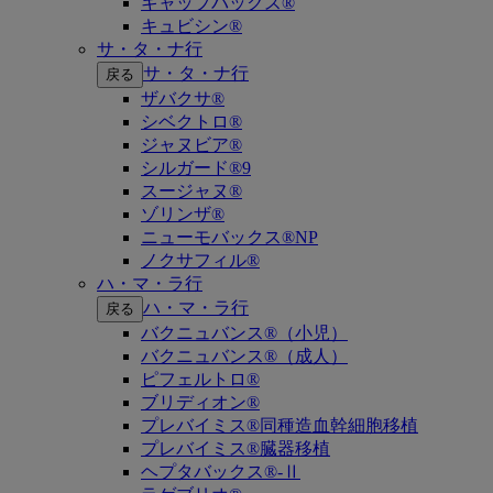
キャップバックス®
キュビシン®
サ・タ・ナ行
サ・タ・ナ行
戻る
ザバクサ®
シベクトロ®
ジャヌビア®
シルガード®9
スージャヌ®
ゾリンザ®
ニューモバックス®NP
ノクサフィル®
ハ・マ・ラ行
ハ・マ・ラ行
戻る
バクニュバンス®（小児）
バクニュバンス®（成人）
ピフェルトロ®
ブリディオン®
プレバイミス®同種造血幹細胞移植
プレバイミス®臓器移植
ヘプタバックス®-Ⅱ