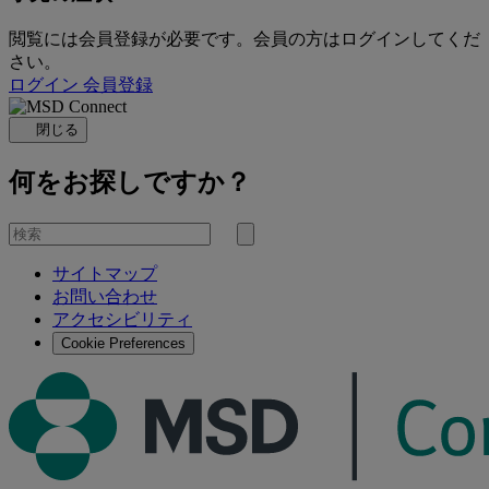
閲覧には会員登録が必要です。会員の方はログインしてくだ
さい。
ログイン
会員登録
閉じる
何をお探しですか？
を
検
検
索
サイトマップ
索
お問い合わせ
す
アクセシビリティ
る
Cookie Preferences