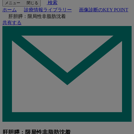
検索
メニュー
閉じる
ホーム
診療情報ライブラリー
画像診断のKEY POINT
肝胆膵：限局性非脂肪沈着
共有する
肝胆膵：限局性非脂肪沈着