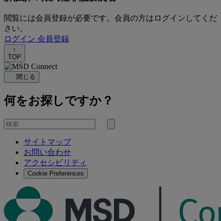
閲覧には会員登録が必要です。会員の方はログインしてくだ
さい。
ログイン
会員登録
↑
TOP
閉じる
何をお探しですか？
を
検
検
索
サイトマップ
索
お問い合わせ
す
アクセシビリティ
る
Cookie Preferences