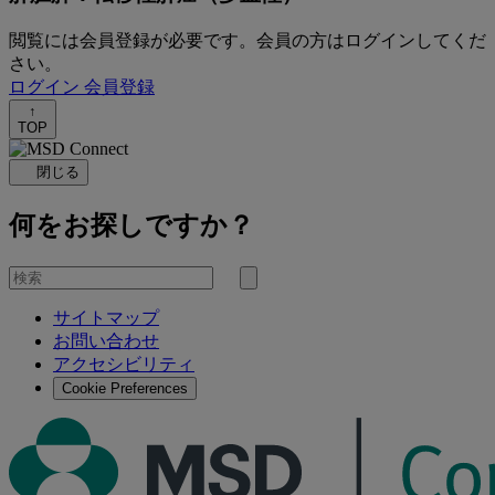
閲覧には会員登録が必要です。会員の方はログインしてくだ
さい。
ログイン
会員登録
↑
TOP
閉じる
何をお探しですか？
を
検
検
索
サイトマップ
索
お問い合わせ
す
アクセシビリティ
る
Cookie Preferences