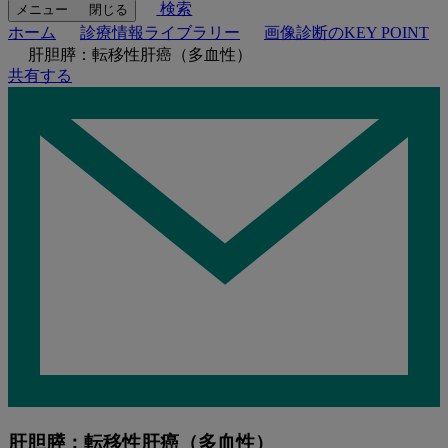
検索
メニュー
閉じる
ホーム
診療情報ライブラリー
画像診断のKEY POINT
肝胆膵：転移性肝癌（多血性）
共有する
肝胆膵：転移性肝癌（多血性）