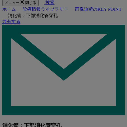
検索
メニュー
閉じる
ホーム
診療情報ライブラリー
画像診断のKEY POINT
消化管：下部消化管穿孔
共有する
消化管：下部消化管穿孔