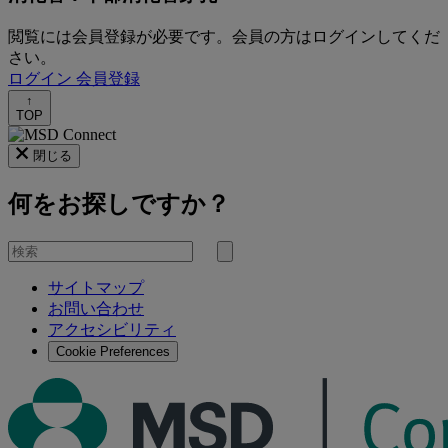
閲覧には会員登録が必要です。会員の方はログインしてくだ
さい。
ログイン
会員登録
↑
TOP
閉じる
何をお探しですか？
を
検
検
索
サイトマップ
索
お問い合わせ
す
アクセシビリティ
る
Cookie Preferences