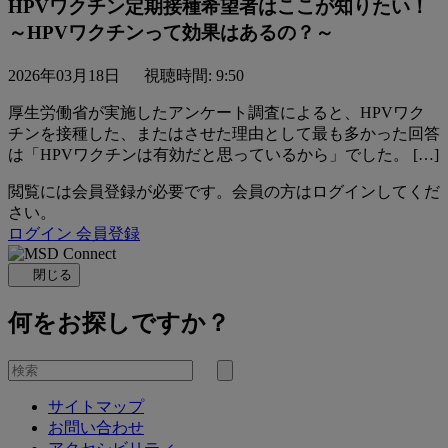
HPVワクチン定期接種希望者はここが知りたい！
～HPVワクチンって効果はあるの？～
2026年03月18日
視聴時間: 9:50
厚生労働省が実施したアンケート調査によると、HPVワク
チンを接種した、またはさせた理由として最も多かった回答
は「HPVワクチンは有効だと思っているから」でした。 […]
閲覧には会員登録が必要です。会員の方はログインしてくだ
さい。
ログイン
会員登録
閉じる
何をお探しですか？
を
検
検
索
サイトマップ
索
お問い合わせ
す