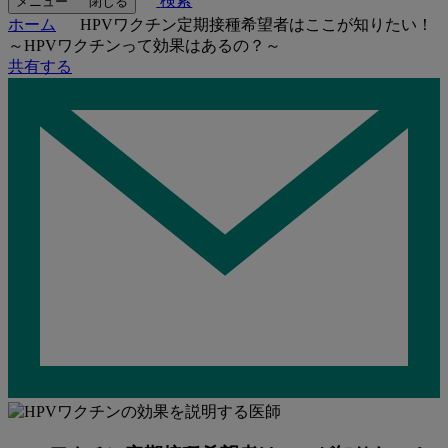
検索
メニュー
閉じる
ホーム
HPVワクチン定期接種希望者はここが知りたい！
～HPVワクチンって効果はあるの？～
共有する