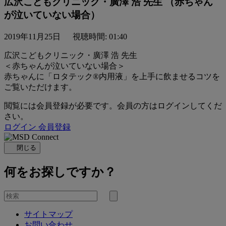
広沢こどもクリニック・廣澤 浩 先生 （赤ちゃん
が泣いていない場合）
2019年11月25日
視聴時間: 01:40
広沢こどもクリニック・廣澤 浩 先生
＜赤ちゃんが泣いていない場合＞
赤ちゃんに「ロタテック®内用液」を上手に飲ませるコツを
ご覧いただけます。
閲覧には会員登録が必要です。会員の方はログインしてくだ
さい。
ログイン
会員登録
閉じる
何をお探しですか？
を
検
検
索
サイトマップ
索
お問い合わせ