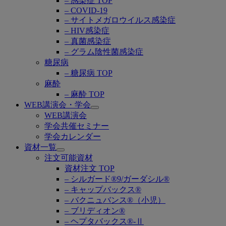
– 感染症 TOP
– COVID-19
– サイトメガロウイルス感染症
– HIV感染症
– 真菌感染症
– グラム陰性菌感染症
糖尿病
– 糖尿病 TOP
麻酔
– 麻酔 TOP
WEB講演会・学会
Open
WEB講演会
submenu
学会共催セミナー
学会カレンダー
資材一覧
Open
注文可能資材
submenu
資材注文 TOP
– シルガード®9/ガーダシル®
– キャップバックス®
– バクニュバンス®（小児）
– ブリディオン®
– ヘプタバックス®-Ⅱ