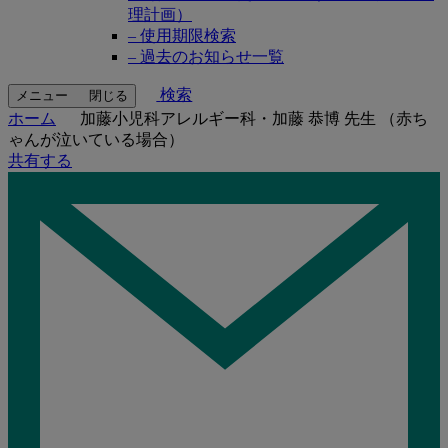
理計画）
– 使用期限検索
– 過去のお知らせ一覧
検索
メニュー
閉じる
ホーム
加藤小児科アレルギー科・加藤 恭博 先生 （赤ち
ゃんが泣いている場合）
共有する