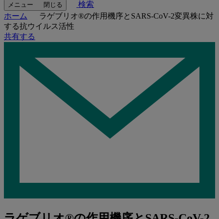
検索
メニュー
閉じる
ホーム
ラゲブリオ®の作用機序とSARS-CoV-2変異株に対
する抗ウイルス活性
共有する
ラゲブリオ®の作用機序とSARS-CoV-2