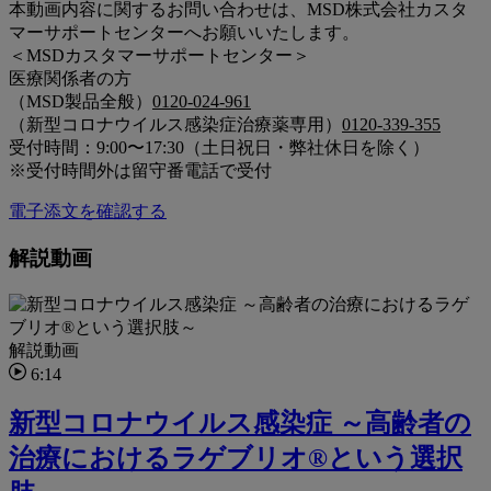
本動画内容に関するお問い合わせは、MSD株式会社カスタ
マーサポートセンターへお願いいたします。
＜MSDカスタマーサポートセンター＞
医療関係者の方
（MSD製品全般）
0120-024-961
（新型コロナウイルス感染症治療薬専用）
0120-339-355
受付時間：9:00〜17:30（土日祝日・弊社休日を除く）
※受付時間外は留守番電話で受付
電子添文を確認する
解説動画
解説動画
6:14
新型コロナウイルス感染症 ～高齢者の
治療におけるラゲブリオ®という選択