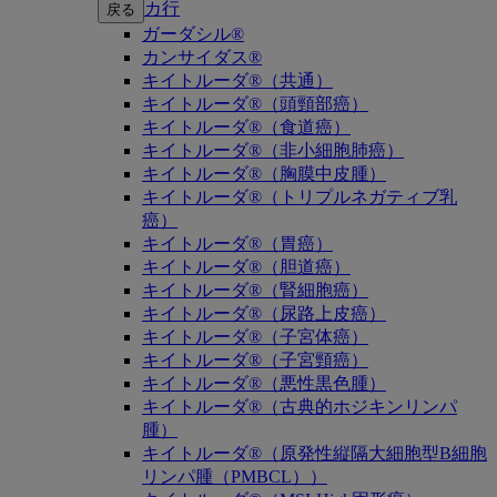
カ行
戻る
ガーダシル®
カンサイダス®
キイトルーダ®（共通）
キイトルーダ®（頭頸部癌）
キイトルーダ®（食道癌）
キイトルーダ®（非小細胞肺癌）
キイトルーダ®（胸膜中皮腫）
キイトルーダ®（トリプルネガティブ乳
癌）
キイトルーダ®（胃癌）
キイトルーダ®（胆道癌）
キイトルーダ®（腎細胞癌）
キイトルーダ®（尿路上皮癌）
キイトルーダ®（子宮体癌）
キイトルーダ®（子宮頸癌）
キイトルーダ®（悪性黒色腫）
キイトルーダ®（古典的ホジキンリンパ
腫）
キイトルーダ®（原発性縦隔大細胞型B細胞
リンパ腫（PMBCL））