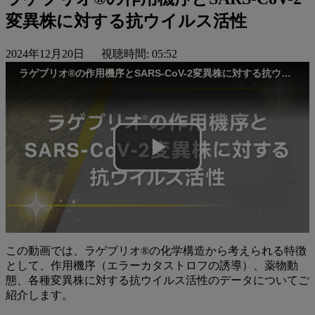
変異株に対する抗ウイルス活性
2024年12月20日
視聴時間: 05:52
ラゲブリオ®の作用機序とSARS-CoV-2変異株に対する抗ウイルス活性
Play
Video
この動画では、ラゲブリオ®の化学構造から考えられる特徴
として、作用機序（エラーカタストロフの誘導）、薬物動
態、各種変異株に対する抗ウイルス活性のデータについてご
紹介します。