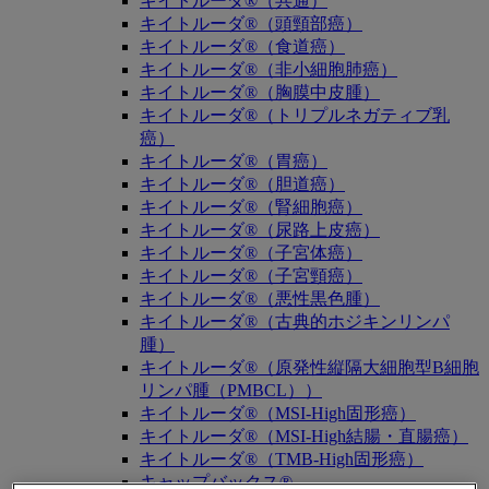
キイトルーダ®（共通）
キイトルーダ®（頭頸部癌）
キイトルーダ®（食道癌）
キイトルーダ®（非小細胞肺癌）
キイトルーダ®（胸膜中皮腫）
キイトルーダ®（トリプルネガティブ乳
癌）
キイトルーダ®（胃癌）
キイトルーダ®（胆道癌）
キイトルーダ®（腎細胞癌）
キイトルーダ®（尿路上皮癌）
キイトルーダ®（子宮体癌）
キイトルーダ®（子宮頸癌）
キイトルーダ®（悪性黒色腫）
キイトルーダ®（古典的ホジキンリンパ
腫）
キイトルーダ®（原発性縦隔大細胞型B細胞
リンパ腫（PMBCL））
キイトルーダ®（MSI-High固形癌）
キイトルーダ®（MSI-High結腸・直腸癌）
キイトルーダ®（TMB-High固形癌）
キャップバックス®