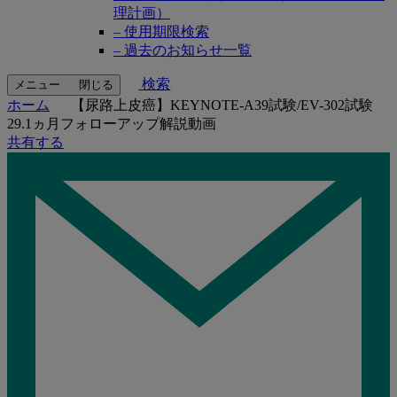
理計画）
– 使用期限検索
– 過去のお知らせ一覧
検索
メニュー
閉じる
ホーム
【尿路上皮癌】KEYNOTE-A39試験/EV-302試験
29.1ヵ月フォローアップ解説動画
共有する