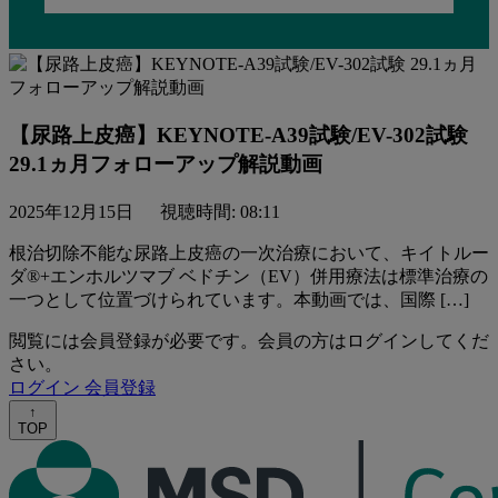
【尿路上皮癌】KEYNOTE-A39試験/EV-302試験
29.1ヵ月フォローアップ解説動画
2025年12月15日
視聴時間: 08:11
根治切除不能な尿路上皮癌の一次治療において、キイトルー
ダ®+エンホルツマブ ベドチン（EV）併用療法は標準治療の
一つとして位置づけられています。本動画では、国際 […]
閲覧には会員登録が必要です。会員の方はログインしてくだ
さい。
ログイン
会員登録
↑
TOP