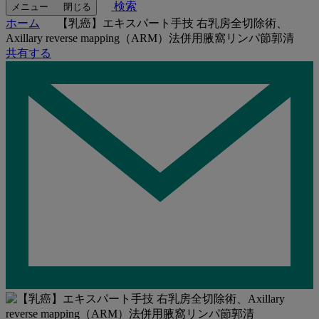
検索
メニュー
閉じる
ホーム
【乳癌】エキスパート手技 右乳房全切除術、
Axillary reverse mapping（ARM）法併⽤腋窩リンパ節郭清
共有する