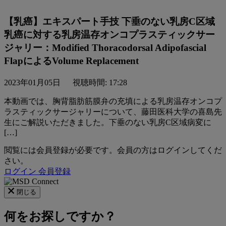
【乳癌】エキスパート手技 下垂のない乳房C区域
乳癌に対する乳房温存オンコプラスティックサー
ジャリー：Modified Thoracodorsal Adipofascial
FlapによるVolume Replacement
2023年01月05日
視聴時間: 17:28
本動画では、胸背脂肪筋膜弁の充填による乳房温存オンコプ
ラスティックサージャリーについて、藤⽥医科⼤学の喜島先
⽣にご解説いただきました。下垂のない乳房C区域病変に
[…]
閲覧には会員登録が必要です。会員の方はログインしてくだ
さい。
ログイン
会員登録
閉じる
何をお探しですか？