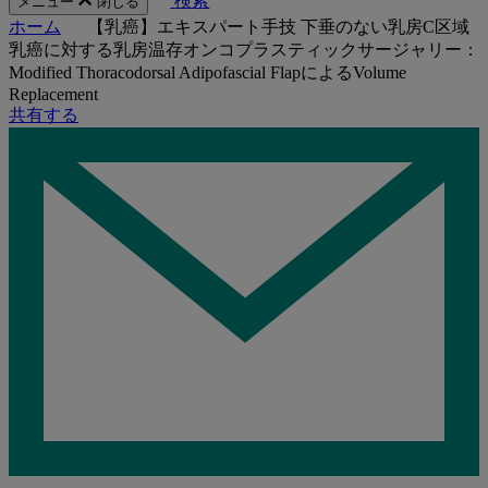
検索
メニュー
閉じる
ホーム
【乳癌】エキスパート手技 下垂のない乳房C区域
乳癌に対する乳房温存オンコプラスティックサージャリー：
Modified Thoracodorsal Adipofascial FlapによるVolume
Replacement
共有する