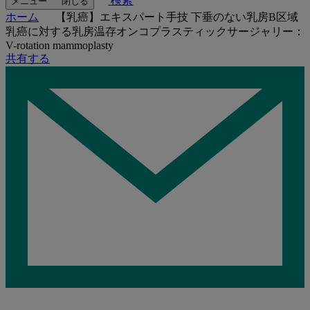
検索
メニュー
閉じる
ホーム
【乳癌】エキスパート手技 下垂のない乳房B区域
乳癌に対する乳房温存オンコプラスティックサージャリー：
V-rotation mammoplasty
共有する