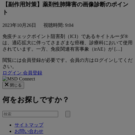
【副作用対策】薬剤性肺障害の画像診断のポイン
ト
2023年10月26日
視聴時間: 9:04
免疫チェックポイント阻害剤（ICI）であるキイトルーダ®
は、適応拡大に伴ってさまざまな癌種、診療科において使用
されています。一方、免疫関連有害事象（irAE）が […]
閲覧には会員登録が必要です。会員の方はログインしてくだ
さい。
ログイン
会員登録
閉じる
何をお探しですか？
を
検
検
索
サイトマップ
索
お問い合わせ
す